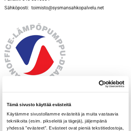
Sähköposti: toimisto@sysmansahkopalvelu.net
Tämä sivusto käyttää evästeitä
Käytämme sivustollamme evästeitä ja muita vastaavia
tekniikoita (esim. pikseleitä ja tägejä), jäljempänä
yhdessä ”evästeet”. Evästeet ovat pieniä tekstitiedostoja,