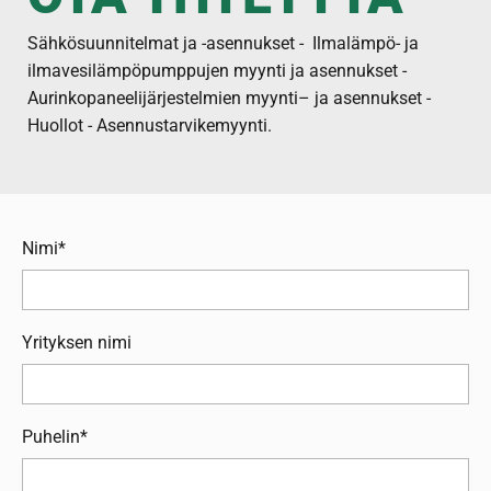
Sähkösuunnitelmat ja -asennukset -
Ilmalämpö- ja
ilmavesilämpöpumppujen myynti ja asennukset -
Aurinkopaneelijärjestelmien myynti– ja asennukset -
Huollot - Asennustarvikemyynti.
Nimi*
Yrityksen nimi
Puhelin*