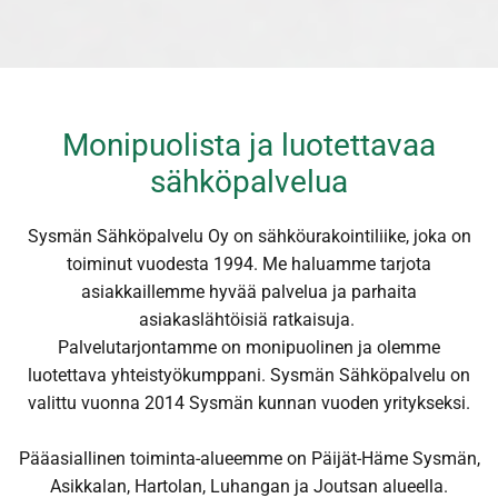
Monipuolista ja luotettavaa
sähköpalvelua
Sysmän Sähköpalvelu Oy on sähköurakointiliike, joka on
toiminut vuodesta 1994. Me haluamme tarjota
asiakkaillemme hyvää palvelua ja parhaita
asiakaslähtöisiä ratkaisuja.
Palvelutarjontamme on monipuolinen ja olemme
luotettava yhteistyökumppani. Sysmän Sähköpalvelu on
valittu vuonna 2014 Sysmän kunnan vuoden yritykseksi.
Pääasiallinen toiminta-alueemme on Päijät-Häme Sysmän,
Asikkalan, Hartolan, Luhangan ja Joutsan alueella.