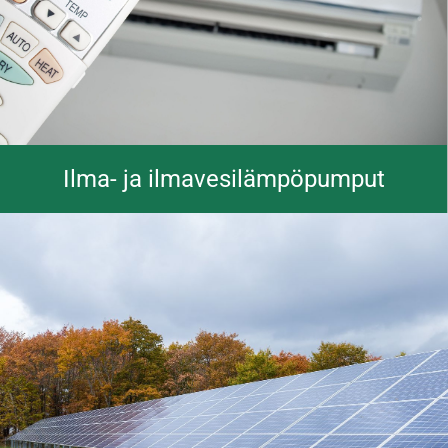
Ilma- ja ilmavesilämpöpumput