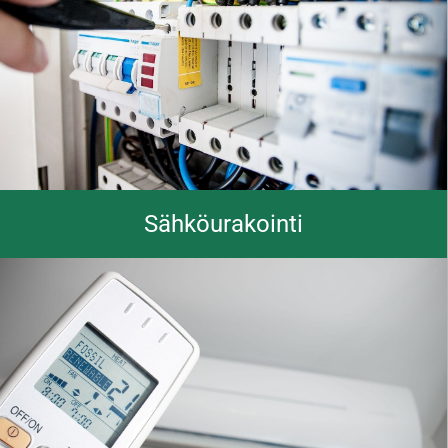
Sähköurakointi