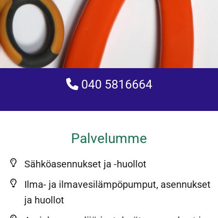
040 5816664

Palvelumme
Sähköasennukset ja -huollot
Ilma- ja ilmavesilämpöpumput, asennukset
ja huollot