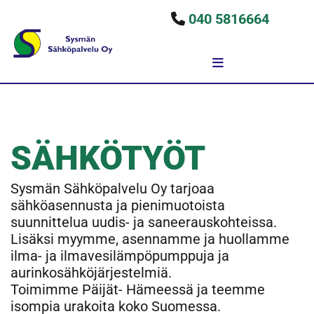
040 5816664

SÄHKÖTYÖT
Sysmän Sähköpalvelu Oy tarjoaa
sähköasennusta ja pienimuotoista
suunnittelua uudis- ja saneerauskohteissa.
Lisäksi myymme, asennamme ja huollamme
ilma- ja ilmavesilämpöpumppuja ja
aurinkosähköjärjestelmiä.
Toimimme Päijät- Hämeessä ja teemme
isompia urakoita koko Suomessa.