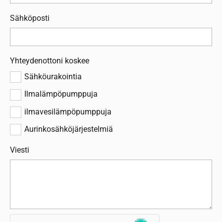
Sähköposti
Yhteydenottoni koskee
Sähköurakointia
Ilmalämpöpumppuja
ilmavesilämpöpumppuja
Aurinkosähköjärjestelmiä
Viesti