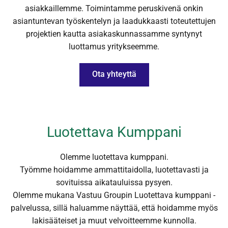
asiakkaillemme. Toimintamme peruskivenä onkin
asiantuntevan työskentelyn ja laadukkaasti toteutettujen
projektien kautta asiakaskunnassamme syntynyt
luottamus yritykseemme.
Ota yhteyttä
Luotettava Kumppani
Olemme luotettava kumppani.
Työmme hoidamme ammattitaidolla, luotettavasti ja
sovituissa aikatauluissa pysyen.
Olemme mukana Vastuu Groupin Luotettava kumppani -
palvelussa, sillä haluamme näyttää, että hoidamme myös
lakisääteiset ja muut velvoitteemme kunnolla.