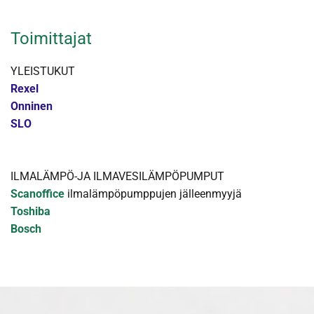
Toimittajat
YLEISTUKUT
Rexel
Onninen
SLO
ILMALÄMPÖ-JA ILMAVESILÄMPÖPUMPUT
Scanoffice
ilmalämpöpumppujen jälleenmyyjä
Toshiba
Bosch