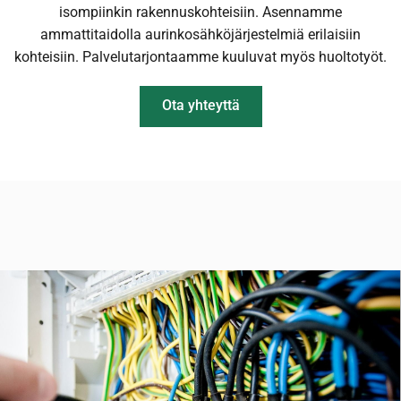
isompiinkin rakennuskohteisiin. Asennamme
ammattitaidolla aurinkosähköjärjestelmiä erilaisiin
kohteisiin. Palvelutarjontaamme kuuluvat myös huoltotyöt.
Ota yhteyttä